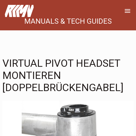
menu
MANUALS & TECH GUIDES
VIRTUAL PIVOT HEADSET
MONTIEREN
[DOPPELBRÜCKENGABEL]