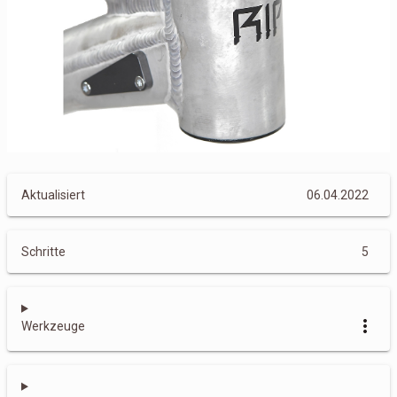
Aktualisiert
06.04.2022
Schritte
5
more_vert
Werkzeuge