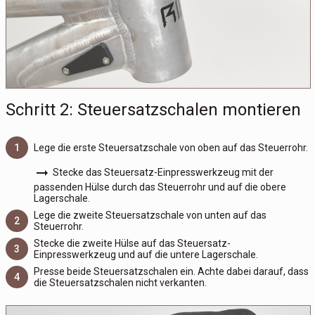
Schritt 2: Steuersatzschalen montieren
1
Lege die erste Steuersatzschale von oben auf das Steuerrohr.
arrow_right_alt
Stecke das Steuersatz-Einpresswerkzeug mit der
passenden Hülse durch das Steuerrohr und auf die obere
Lagerschale.
Lege die zweite Steuersatzschale von unten auf das
2
Steuerrohr.
Stecke die zweite Hülse auf das Steuersatz-
3
Einpresswerkzeug und auf die untere Lagerschale.
Presse beide Steuersatzschalen ein. Achte dabei darauf, dass
4
die Steuersatzschalen nicht verkanten.