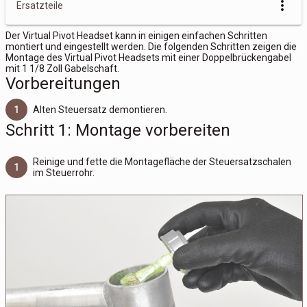
more_vert
Ersatzteile
Der Virtual Pivot Headset kann in einigen einfachen Schritten
montiert und eingestellt werden. Die folgenden Schritten zeigen die
Montage des Virtual Pivot Headsets mit einer Doppelbrückengabel
mit 1 1/8 Zoll Gabelschaft.
Vorbereitungen
1
Alten Steuersatz demontieren.
Schritt 1: Montage vorbereiten
Reinige und fette die Montagefläche der Steuersatzschalen
1
im Steuerrohr.