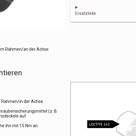
Ersatzteile
 am Rahmen/an der Achse
ntieren
m Rahmen/in der Achse.
hraubensicherungsmittel (z. B.
hsdeckels auf.
he ihn mit 15 Nm an.